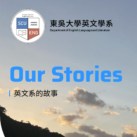
東吳大學英文學系
Department of English Language and Literature
Our Stories
英文系的故事