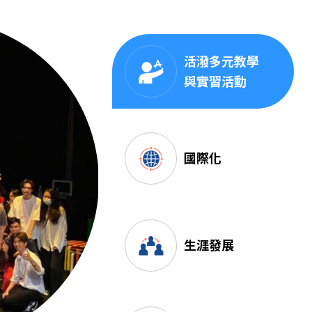
活潑多元教學
與實習活動
國際化
生涯發展