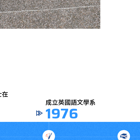
語文學系
更名為
6
20