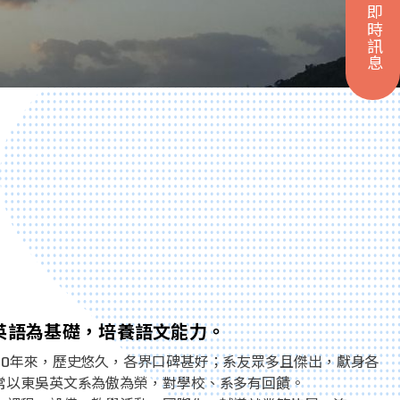
即時訊息
英語為基礎，培養語文能力。
70年來，歷史悠久，各界口碑甚好；系友眾多且傑出，獻身各
常以東吳英文系為傲為榮，對學校、系多有回饋。