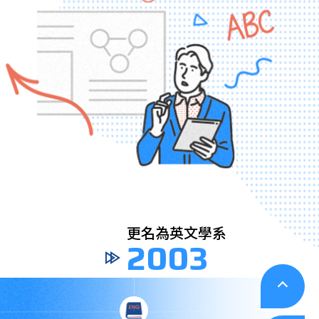
英
英文學系
英
03
2