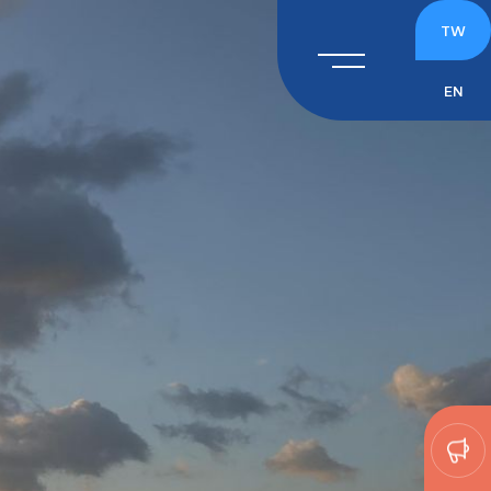
TW
EN