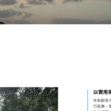
以實用
本系創系
行各業，