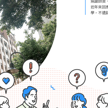
無論師資
近年來因
學，不遺