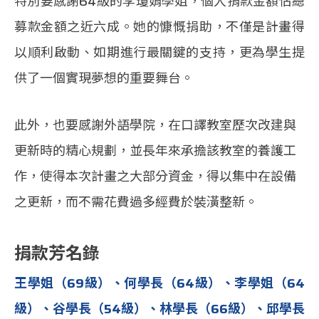
特別要感謝64級的李瓊娟學姐，個人捐款金額佔總
募款金額之近六成。她的慷慨捐助，不僅是計畫得
以順利啟動、如期進行最關鍵的支持，更為學生提
供了一個實現夢想的重要舞台。
此外，也要感謝外語學院，在口譯教室歷次改建與
更新時的精心規劃，並長年來承擔該教室的養護工
作，使得本次計畫之大部分資金，得以集中在設備
之更新，而不需花費過多經費於裝潢整新。
捐款芳名錄
王學姐（69級）、何學長（64級）、李學姐（64
級）、谷學長（54級）、林學長（66級）、邱學長