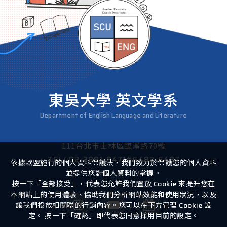
東吳大學 英文學系
Department of English Language and Literature
111台北市士林區臨溪路70號
TEL/
02-2881-9471#6482-6487
依據歐盟施行的個人資料保護法，我們致力於保護您的個人資料
並提供您對個人資料的掌握。
按一下「全部接受」，代表您允許我們置放 Cookie 來提升您在
本網站上的使用體驗、協助我們分析網站效能和使用狀況，以及
讓我們投放相關聯的行銷內容。您可以在下方管理 Cookie 設
定。 按一下「確認」即代表您同意採用目前的設定。