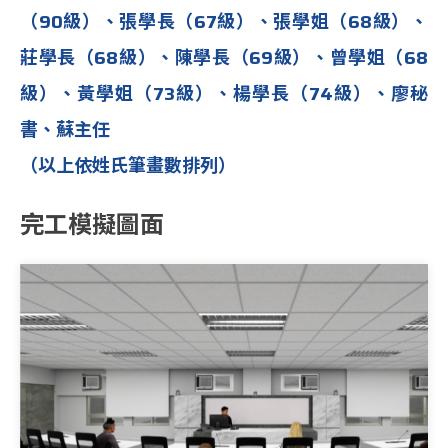
（90級）、張學長（67級）、張學姐（68級）、
莊學長（68級）、陳學長（69級）、曾學姐（68
級）、黃學姐（73級）、楊學長（74級）、廖秘
書、蘇主任
（以上依姓氏筆畫數排列）
完工模擬圖面