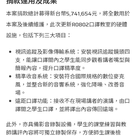
捐款運用及成果
本案捐款總計募得新台幣5,741,654元，將全數用於
本案及後續維護，此次更新R0802口譯教室的硬體
設施，包括下列三大項目：
視訊追蹤及影像傳輸系統：安裝視訊追蹤鏡頭四
支，能讓口譯間內之學生能同步觀看講者嘴型與
簡報內容，提升口譯精準度。
精準收音系統：安裝符合國際規格的數位麥克
風，並整合新的音響系統，強化降噪、改善音
場。
遠距口譯功能：接收不在現場講者的演講，由口
譯間之學生口譯，並將譯出內容傳回遠端。
此外，亦具備影音錄製設備，學生的課堂練習與教
師講評內容將可獨立錄製保存，方便師生課後檢