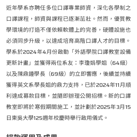
近年學系亦聘任多位口譯專業師資，深化各學制之
口譯課程，師資與課程已逐漸茁壯。然而，優質教
學環境的打造不僅依賴軟體上的完善，硬體設施也
必須同步升級，以達成培育高階口譯人才的目標。
學系於2024年4月份啟動「外語學院口譯教室設備
更新計畫」並獲得兩位系友：李瓊娟學姐（64級）
以及陳鼎鍾學長（69級）的立即響應，後續並持續
獲得英文系學長姐的鼎力支持，已於2024年11月順
利達成募款目標，並隨即辦理公開招標。新的口譯
教室即將於寒假期間施工，並計劃於2025年3月15
日東吳大學125週年校慶時舉行啟用儀式。