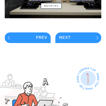
PREV
NEXT
PAGE TOP . PAGE TOP . PAGE TOP . PAGE TOP .