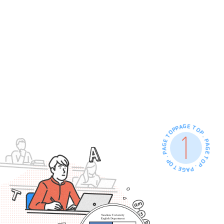
PAGE TOP . PAGE TOP . PAGE TOP . PAGE TOP .