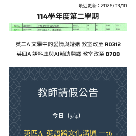
最近更新：2026/03/10
114學年度第二學期
英二
A 文學中的愛情與婚姻 教室改至
R0312
英四A 語料庫與AI輔助翻譯 教室改至
B708