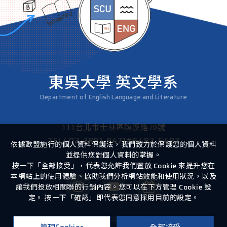
東吳大學 英文學系
Department of English Language and Literature
111台北市士林區臨溪路70號
TEL/
02-2881-9471#6482-6487
依據歐盟施行的個人資料保護法，我們致力於保護您的個人資料
並提供您對個人資料的掌握。
按一下「全部接受」，代表您允許我們置放 Cookie 來提升您在
本網站上的使用體驗、協助我們分析網站效能和使用狀況，以及
讓我們投放相關聯的行銷內容。您可以在下方管理 Cookie 設
定。 按一下「確認」即代表您同意採用目前的設定。
Copyright ©
2026
東吳大學英文學系
All Rights Reserved.