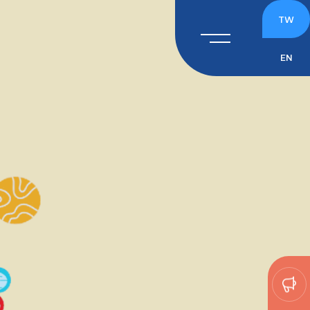
TW
EN