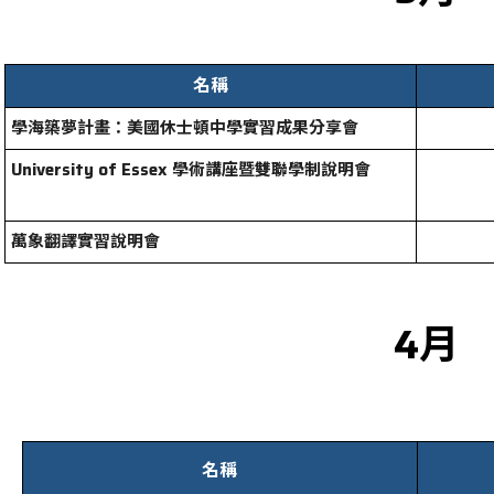
名稱
學海築夢計畫：美國休士頓中學實習成果分享會
University of Essex 學術講座暨雙聯學制說明會
萬象翻譯實習說明會
4月
名稱