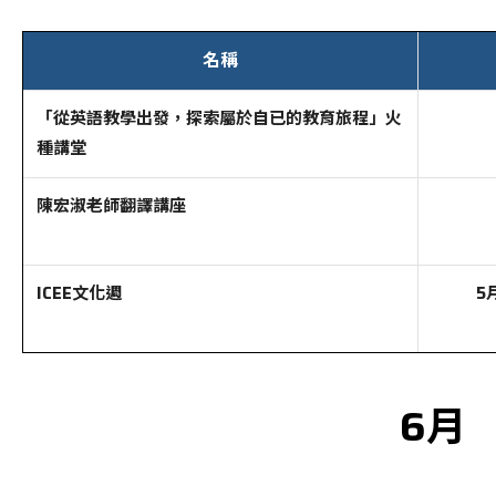
名稱
「從英語教學出發，探索屬於自已的教育旅程」火
種講堂
陳宏淑老師翻譯講座
ICEE文化週
5
6月