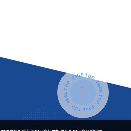
PAGE TOP . PAGE TOP . PAGE TOP . PAGE TOP .