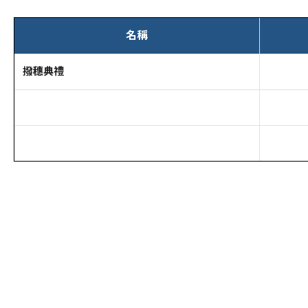
名稱
撥穗典禮