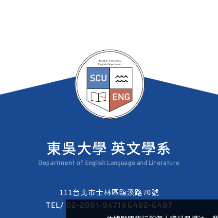
東吳大學 英文學系
Department of English Language and Literature
111台北市士林區臨溪路70號
TEL/
02-2881-9471#6482-6487