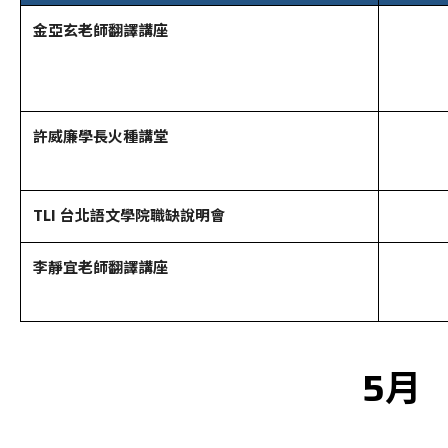
金亞玄老師翻譯講座
許威廉學長火種講堂
TLI 台北語文學院職缺說明會
李靜宜老師翻譯講座
5月