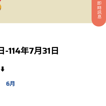
即時訊息
-114年7月31日
⬇️
月
6月