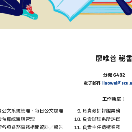
廖唯善 秘
分機 6482
電子郵件
liaowei@scu.
工作執掌：
責公文系統管理、每日公文處理
負責教師評鑑業務
費預算統籌與管理
負責辦理系所評鑑
理各項系務事務相關資料／報告
負責主任遴選業務