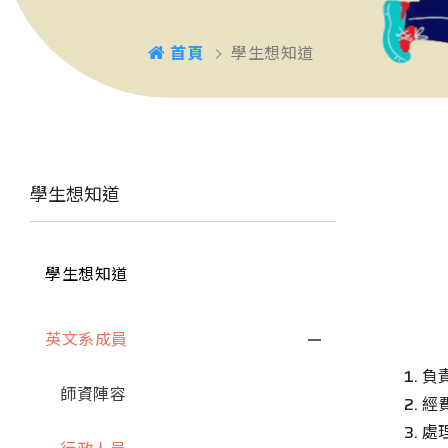
首頁
學生想知道
學生想知道
學生想知道
英文系成員
負
師資陣容
經
處