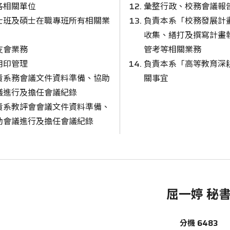
各相關單位
彙整行政、校務會議報
士班及碩士在職專班所有相關業
負責本系「校務發展計
收集、繕打及撰寫計畫
友會業務
管考等相關業務
用印管理
負責本系「高等教育深
責系務會議文件資料準備、協助
關事宜
議進行及擔任會議紀錄
責系教評會會議文件資料準備、
助會議進行及擔任會議紀錄
屈一婷 秘
分機 6483