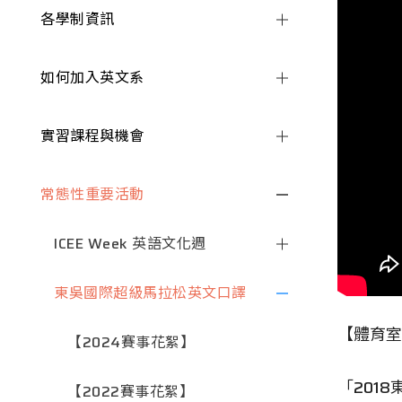
各學制資訊
如何加入英文系
實習課程與機會
常態性重要活動
ICEE Week 英語文化週
東吳國際超級馬拉松英文口譯
【體育室
【2024賽事花絮】
「201
【2022賽事花絮】