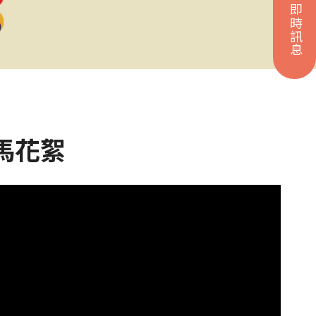
即時訊息
超馬花絮