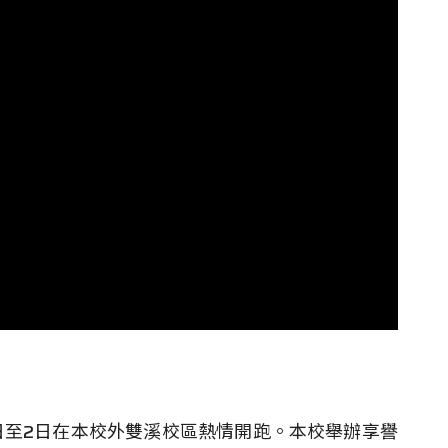
月1日至2日在本校外雙溪校區熱情開跑。本校舉辦享譽