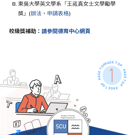
東吳大學英文學系「王蕆真女士文學勵學
獎」(
辦法
、
申請表格
)
校級獎補助：
請參閱德育中心網頁
PAGE TOP . PAGE TOP . PAGE TOP . PAGE TOP .