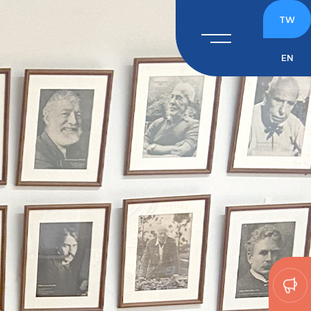
TW
EN