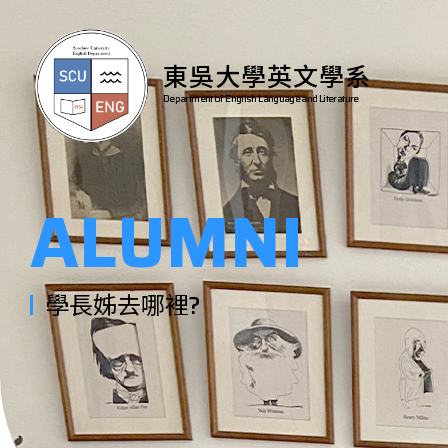
東吳大學英文學系
Department of English Language and Literature
ALUMNI
學長姊去哪裡?