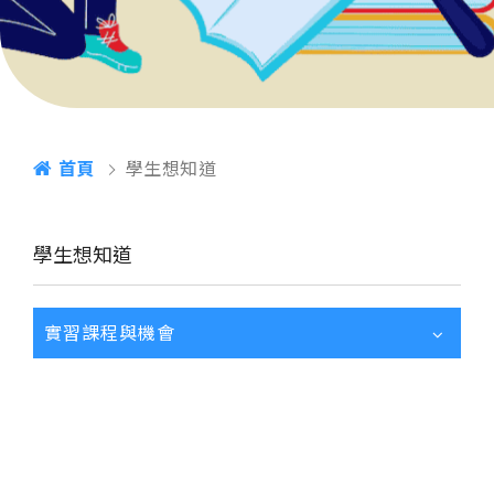
首頁
學生想知道
學生想知道
實習課程與機會