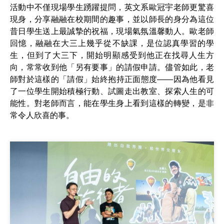
活動中不僅現場學生踴躍提問，英文系歐冠宇老師更驚喜
現身，分享融融在校期間的趣事，並以師長的身分為這位
昔日學生送上最誠摯的祝福，現場氣氛溫馨動人。歐老師
回憶，融融在大三上幾乎從不缺課，是位認真學習的學
生，但到了大三下，開始明顯感受到他正在找尋人生方
向，常常收到他「另有要事」的請假申請。儘管如此，老
師對於這樣的「請假」始終抱持正面態度——因為他看見
了一位學生開始積極行動、試圖走出教室、探索人生的可
能性。對老師而言，能在學生身上看到這樣的轉變，是非
常令人欣喜的事。