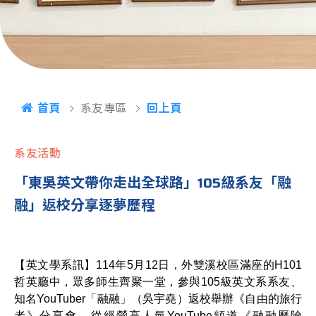
首頁
系友專區
回上頁
系友活動
「東吳英文帶你走出全球路」105級系友「融
融」返校分享逐夢歷程
【英文學系訊】114年5月12日，外雙溪校區滿座的H101
哲英廳中，眾多師生齊聚一堂，參與105級英文系系友、
知名YouTuber「融融」（吳宇堯）返校舉辦《自由的旅行
者》分享會。從經營高人氣YouTube頻道《融融歷險