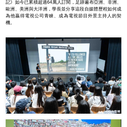
記》如今已累積超過64萬人訂閱，足跡遍布亞洲、非洲、
歐洲、美洲與大洋洲，學長並分享這段自媒體歷程如何成
為他贏得電視公司青睞、成為電視節目外景主持人的契
機。