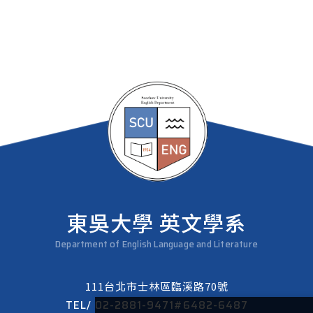
東吳大學 英文學系
Department of English Language and Literature
111台北市士林區臨溪路70號
TEL/
02-2881-9471#6482-6487