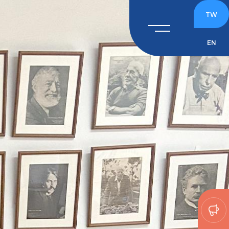
TW
EN