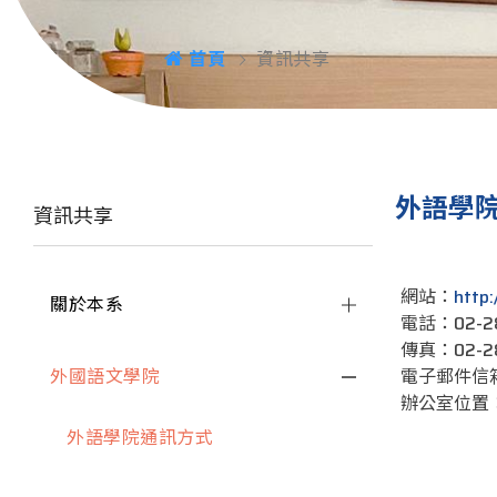
首頁
資訊共享
外語學
資訊共享
網站：
http
關於本系
電話：02-2
傳真：02-28
外國語文學院
電子郵件信
辦公室位置：
外語學院通訊方式