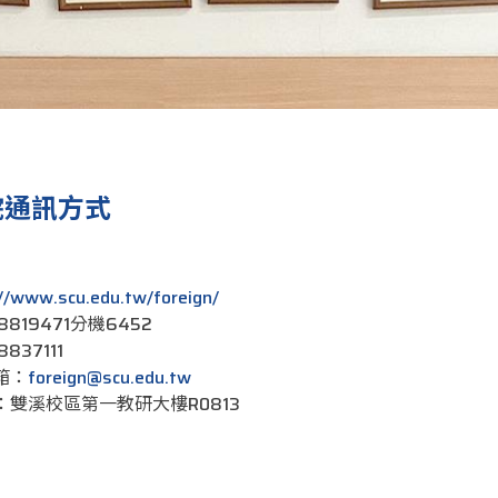
院通訊方式
://www.scu.edu.tw/foreign/
8819471分機6452
837111
箱：
foreign@scu.edu.tw
雙溪校區第一教研大樓R0813