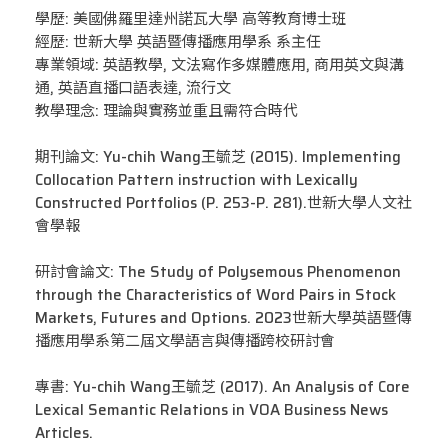
學歷: 美國佛羅里達州諾瓦大學 高等教育博士班
經歷: 世新大學 英語暨傳播應用學系 系主任
專業領域: 英語教學, 文法寫作多媒體應用, 商用英文與溝
通, 英語直播口語表達, 流行文
教學理念: 理論與實務並重且需符合時代
期刊論文: Yu-chih Wang王毓芝 (2015). Implementing
Collocation Pattern instruction with Lexically
Constructed Portfolios (P. 253-P. 281).世新大學人文社
會學報
研討會論文: The Study of Polysemous Phenomenon
through the Characteristics of Word Pairs in Stock
Markets, Futures and Options. 2023世新大學英語暨傳
播應用學系第二屆文學語言與傳播跨校研討會
專書: Yu-chih Wang王毓芝 (2017). An Analysis of Core
Lexical Semantic Relations in VOA Business News
Articles.