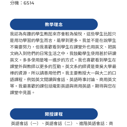
分機：6514
教學理念
我認為有趣的學生教起來亦會較為愉悅，這些學生比起只
是用功學習的學生而言，能學到更多。我並不是在說學生
不需要努力，但我喜歡看到學生在課堂外也用英文、把英
文納入到他們的日常生活之中，我鼓勵學生使用甚於研讀
英文。多多使用是唯一進步的方式。我也喜歡看到學生在
課堂外與教師以更多的互動。英文系的師資是東吳大學最
棒的資源，所以請善用他們。我主要教授大一與大二的口
語課程，例如英文閱讀與會話、英語時事討論、商用英文
等。我最喜歡的課包括電影英語與商用英語，期待與您在
課堂中見面。
開授課程
英語會話（一）、英語會話（二）、進階英語會話：商