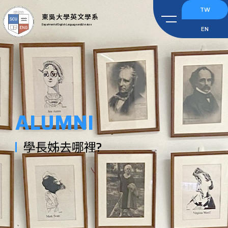
TW
東吳大學英文學系
Department of English Language and Literature
EN
ALUMNI
學長姊去哪裡?