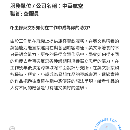
服務單位 / 公司名稱：中華航空
職銜: 空服員
Q:
主修英文系如何在工作中成為你的助力?
由於工作是在飛機上提供旅客餐飲服務，在英文系培養的
英語能力能直接運用在與各國旅客溝通。英文系培養的不
只是語文能力，更多的是從文學作品中，學會如何從不同
的角度去看待與反思各種議題與培養獨立思考的能力。在
工作幾年後決定跨領域唸平面設計研究所，在英文系接觸
各種詩、短文、小說成為發想作品的靈感來源，透過實體
的作品把過往累積在腦中想傳達的想法呈現，給看作品的
人有不同的啟發是很有趣又美好的體驗。