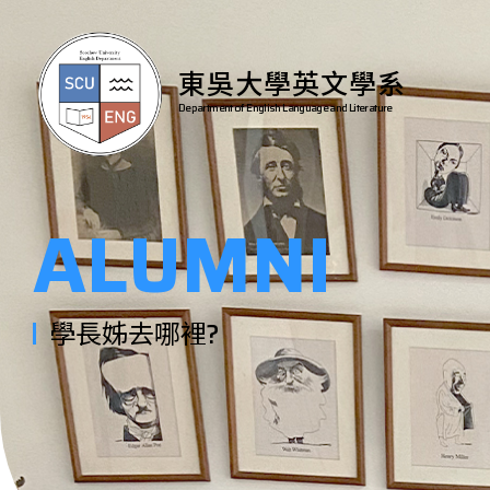
東吳大學英文學系
Department of English Language and Literature
ALUMNI
學長姊去哪裡?