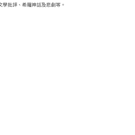
文學批評、希羅神話及悲劇等。