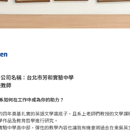
hen
/ 公司名稱：台北市芳和實驗中學
任教師
英文系如何在工作中成為你的助力？
的四年奠基扎實的英語文學識底子，且系上老師們教授的文學課
學作品及教育哲學進行研究。
實驗中學高中部，彈性的教學內容也讓我有機會將過去在東吳英