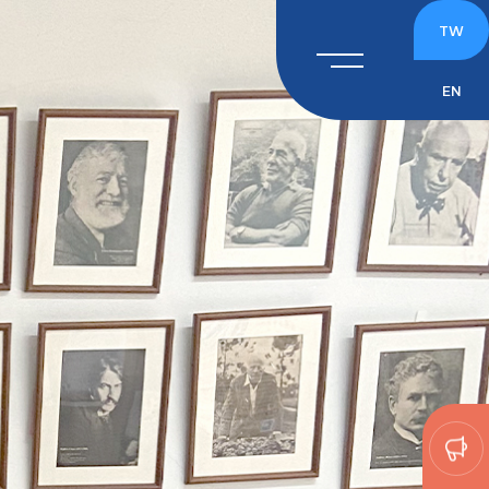
TW
EN